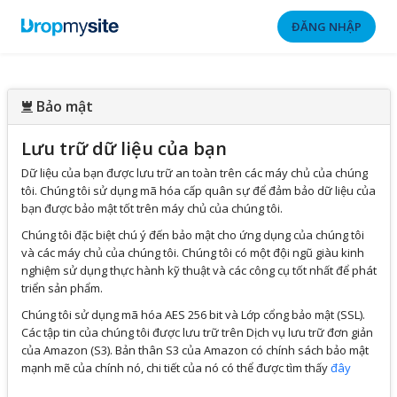
ĐĂNG NHẬP
Bảo mật
Lưu trữ dữ liệu của bạn
Dữ liệu của bạn được lưu trữ an toàn trên các máy chủ của chúng
tôi. Chúng tôi sử dụng mã hóa cấp quân sự để đảm bảo dữ liệu của
bạn được bảo mật tốt trên máy chủ của chúng tôi.
Chúng tôi đặc biệt chú ý đến bảo mật cho ứng dụng của chúng tôi
và các máy chủ của chúng tôi. Chúng tôi có một đội ngũ giàu kinh
nghiệm sử dụng thực hành kỹ thuật và các công cụ tốt nhất để phát
triển sản phẩm.
Chúng tôi sử dụng mã hóa AES 256 bit và Lớp cổng bảo mật (SSL).
Các tập tin của chúng tôi được lưu trữ trên Dịch vụ lưu trữ đơn giản
của Amazon (S3). Bản thân S3 của Amazon có chính sách bảo mật
mạnh mẽ của chính nó, chi tiết của nó có thể được tìm thấy
đây