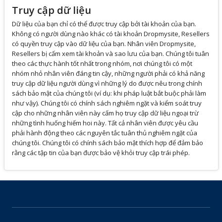
Truy cập dữ liệu
Dữ liệu của bạn chỉ có thể được truy cập bởi tài khoản của bạn.
Không có người dùng nào khác có tài khoản Dropmysite, Resellers
có quyền truy cập vào dữ liệu của bạn. Nhân viên Dropmysite,
Resellers bị cấm xem tài khoản và sao lưu của bạn. Chúng tôi tuân
theo các thực hành tốt nhất trong nhóm, nơi chúng tôi có một
nhóm nhỏ nhân viên đáng tin cậy, những người phải có khả năng
truy cập dữ liệu người dùng vì những lý do được nêu trong chính
sách bảo mật của chúng tôi (ví dụ: khi pháp luật bắt buộc phải làm
như vậy). Chúng tôi có chính sách nghiêm ngặt và kiểm soát truy
cập cho những nhân viên này cấm họ truy cập dữ liệu ngoại trừ
những tình huống hiếm hoi này. Tất cả nhân viên được yêu cầu
phải hành động theo các nguyên tắc tuân thủ nghiêm ngặt của
chúng tôi. Chúng tôi có chính sách bảo mật thích hợp để đảm bảo
rằng các tập tin của bạn được bảo vệ khỏi truy cập trái phép.